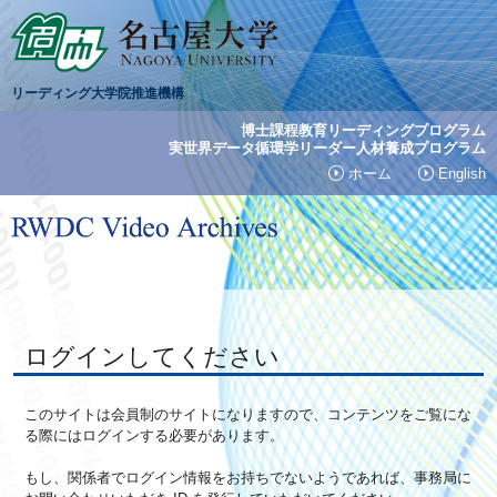
リーディング大学院推進機構
博士課程教育リーディングプログラム
実世界データ循環学リーダー人材養成プログラム
ホーム
English
ログインしてください
このサイトは会員制のサイトになりますので、コンテンツをご覧にな
る際にはログインする必要があります。
もし、関係者でログイン情報をお持ちでないようであれば、事務局に